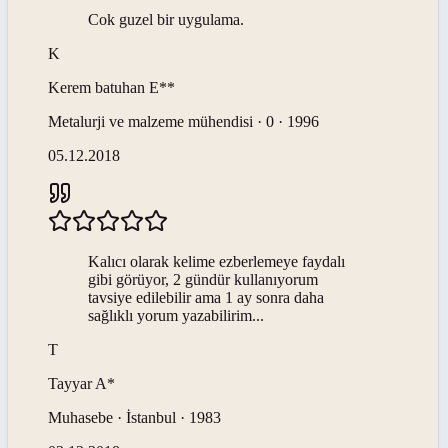
Cok guzel bir uygulama.
K
Kerem batuhan
E**
Metalurji ve malzeme mühendisi · 0 · 1996
05.12.2018
Kalıcı olarak kelime ezberlemeye faydalı
gibi görüyor, 2 gündür kullanıyorum
tavsiye edilebilir ama 1 ay sonra daha
sağlıklı yorum yazabilirim...
T
Tayyar
A*
Muhasebe · İstanbul · 1983