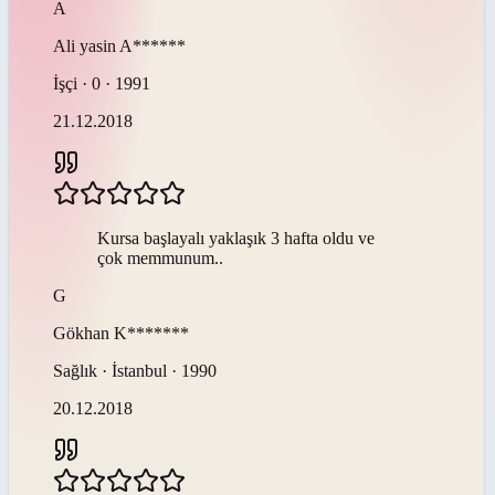
A
Ali yasin
A******
İşçi · 0 · 1991
21.12.2018
Kursa başlayalı yaklaşık 3 hafta oldu ve
çok memmunum..
G
Gökhan
K*******
Sağlık · İstanbul · 1990
20.12.2018