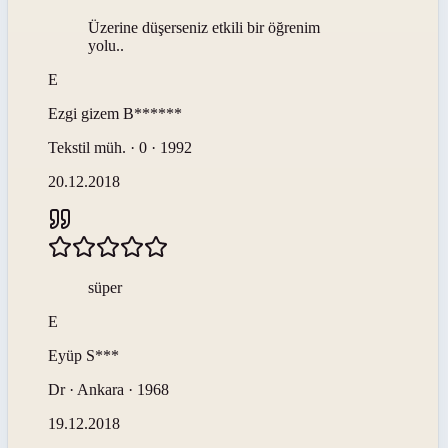
Üzerine düşerseniz etkili bir öğrenim
yolu..
E
Ezgi gizem
B******
Tekstil müh. · 0 · 1992
20.12.2018
süper
E
Eyüp
S***
Dr · Ankara · 1968
19.12.2018