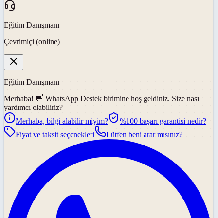
Eğitim Danışmanı
Çevrimiçi (online)
Eğitim Danışmanı
Merhaba! 👋
WhatsApp Destek
birimine hoş geldiniz. Size nasıl
yardımcı olabiliriz?
Merhaba, bilgi alabilir miyim?
%100 başarı garantisi nedir?
Fiyat ve taksit seçenekleri
Lütfen beni arar mısınız?