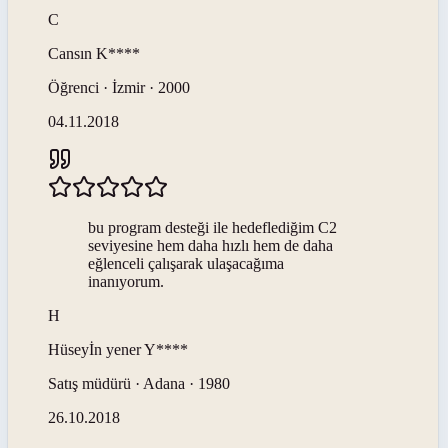
C
Cansın
K****
Öğrenci · İzmir · 2000
04.11.2018
bu program desteği ile hedeflediğim C2
seviyesine hem daha hızlı hem de daha
eğlenceli çalışarak ulaşacağıma
inanıyorum.
H
Hüseyİn yener
Y****
Satış müdürü · Adana · 1980
26.10.2018