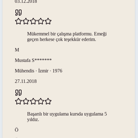
03.12.2018
Mükemmel bir çalışma platformu. Emeği
geçen herkese çok teşekkür ederim.
M
Mustafa
S*******
Mühendis · İzmir · 1976
27.11.2018
Başarılı bir uygulama kursda uygulama 5
yıldız.
Ö