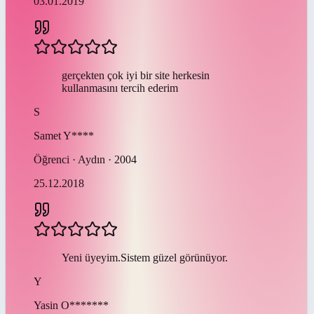
03.01.2019
gerçekten çok iyi bir site herkesin
kullanmasını tercih ederim
S
Samet
Y****
Öğrenci · Aydın · 2004
25.12.2018
Yeni üyeyim.Sistem güzel görünüyor.
Y
Yasin
O*******