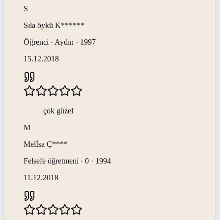
S
Sıla öykü
K******
Öğrenci · Aydın · 1997
15.12.2018
çok güzel
M
Melİsa
Ç****
Felsefe öğretmeni · 0 · 1994
11.12.2018