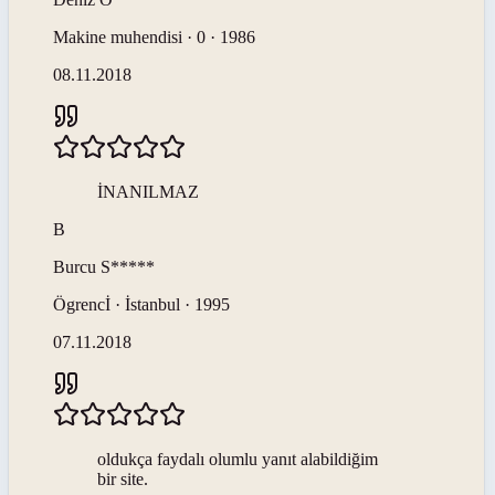
Makine muhendisi · 0 · 1986
08.11.2018
İNANILMAZ
B
Burcu
S*****
Ögrencİ · İstanbul · 1995
07.11.2018
oldukça faydalı olumlu yanıt alabildiğim
bir site.