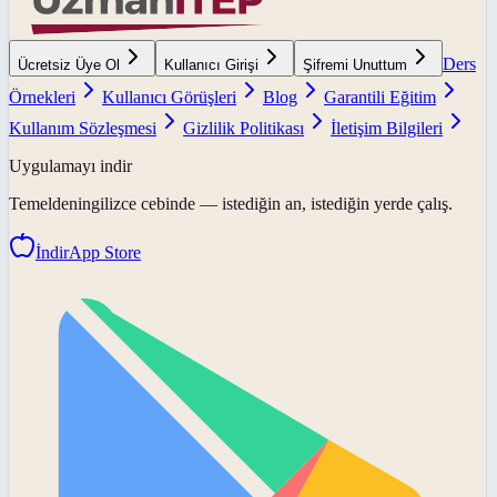
Ders
Ücretsiz Üye Ol
Kullanıcı Girişi
Şifremi Unuttum
Örnekleri
Kullanıcı Görüşleri
Blog
Garantili Eğitim
Kullanım Sözleşmesi
Gizlilik Politikası
İletişim Bilgileri
Uygulamayı indir
Temeldeningilizce
cebinde — istediğin an, istediğin yerde çalış.
İndir
App Store