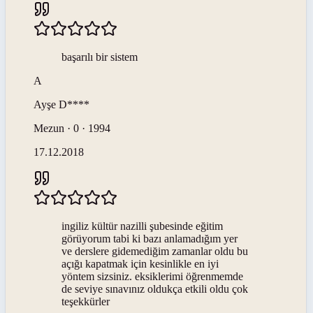
başarılı bir sistem
A
Ayşe
D****
Mezun · 0 · 1994
17.12.2018
ingiliz kültür nazilli şubesinde eğitim
görüyorum tabi ki bazı anlamadığım yer
ve derslere gidemediğim zamanlar oldu bu
açığı kapatmak için kesinlikle en iyi
yöntem sizsiniz. eksiklerimi öğrenmemde
de seviye sınavınız oldukça etkili oldu çok
teşekkürler