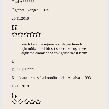
Özal
A******
Öğrenci · Yozgat · 1994
25.11.2018
kendi kendine öğrenmek isteyen bireyler
için mükemmel bir set sadece konuşma ve
algılama olarak daha çok geliştirmesi lazım
D
Defne
P*****
Klinik araştırma saha koordinatörü · Antalya · 1993
18.11.2018