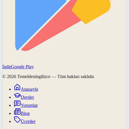
İndir
Google Play
©
2026
Temeldeningilizce
— Tüm hakları saklıdır.
Anasayfa
Dersler
Yorumlar
Blog
Ücretler