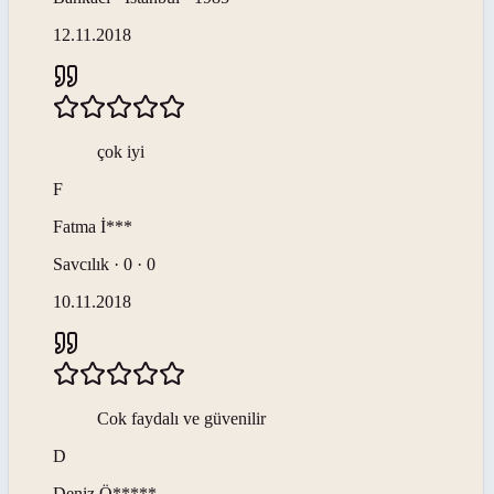
12.11.2018
çok iyi
F
Fatma
İ***
Savcılık · 0 · 0
10.11.2018
Cok faydalı ve güvenilir
D
Deniz
Ö*****