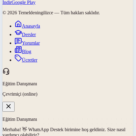
İndir
Google Play
©
2026
Temeldeningilizce
— Tüm hakları saklıdır.
Anasayfa
Dersler
Yorumlar
Blog
Ücretler
Eğitim Danışmanı
Çevrimiçi (online)
Eğitim Danışmanı
Merhaba! 👋
WhatsApp Destek
birimine hoş geldiniz. Size nasıl
yardımcı olabiliriz?