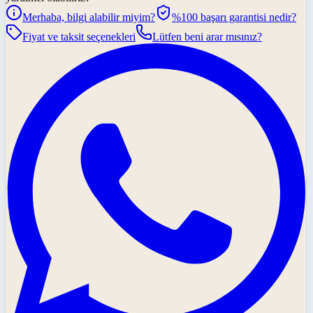
Merhaba, bilgi alabilir miyim?
%100 başarı garantisi nedir?
Fiyat ve taksit seçenekleri
Lütfen beni arar mısınız?