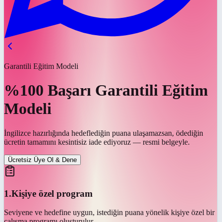
Garantili Eğitim Modeli
%100 Başarı Garantili
Eğitim
Modeli
İngilizce hazırlığında hedeflediğin puana ulaşamazsan, ödediğin
ücretin tamamını kesintisiz iade ediyoruz — resmi belgeyle.
Ücretsiz Üye Ol & Dene
1
.
Kişiye özel program
Seviyene ve hedefine uygun, istediğin puana yönelik kişiye özel bir
çalışma programı oluşturulur.