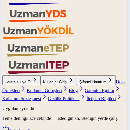
Ders
Ücretsiz Üye Ol
Kullanıcı Girişi
Şifremi Unuttum
Örnekleri
Kullanıcı Görüşleri
Blog
Garantili Eğitim
Kullanım Sözleşmesi
Gizlilik Politikası
İletişim Bilgileri
Uygulamayı indir
Temeldeningilizce
cebinde — istediğin an, istediğin yerde çalış.