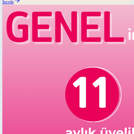
İncele