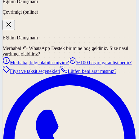
Eğitim Danışmanı
Çevrimiçi (online)
Eğitim Danışmanı
Merhaba! 👋
WhatsApp Destek
birimine hoş geldiniz. Size nasıl
yardımcı olabiliriz?
Merhaba, bilgi alabilir miyim?
%100 başarı garantisi nedir?
Fiyat ve taksit seçenekleri
Lütfen beni arar mısınız?