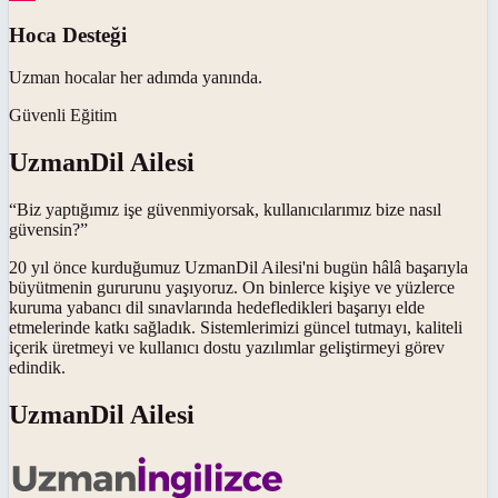
Hoca Desteği
Uzman hocalar her adımda yanında.
Güvenli Eğitim
UzmanDil Ailesi
“Biz yaptığımız işe güvenmiyorsak, kullanıcılarımız bize nasıl
güvensin?”
20 yıl önce kurduğumuz UzmanDil Ailesi'ni bugün hâlâ başarıyla
büyütmenin gururunu yaşıyoruz. On binlerce kişiye ve yüzlerce
kuruma yabancı dil sınavlarında hedefledikleri başarıyı elde
etmelerinde katkı sağladık. Sistemlerimizi güncel tutmayı, kaliteli
içerik üretmeyi ve kullanıcı dostu yazılımlar geliştirmeyi görev
edindik.
UzmanDil Ailesi