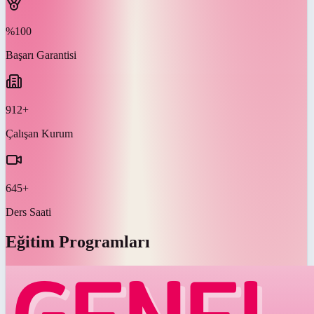
%100
Başarı Garantisi
912+
Çalışan Kurum
645+
Ders Saati
Eğitim Programları