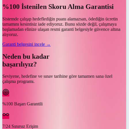
%100 İstenilen Skoru Alma Garantisi
Sistemde çalışıp hedeflediğin puanı alamazsan, ödediğin ücretin
tamamını kesintisiz iade ediyoruz. Bunu sözde değil, çalışmaya
başlamadan elinize ulaşan resmi garanti belgesiyle güvence altına
alıyoruz.
Garanti belgesini incele →
Neden bu kadar
başarılıyız?
Seviyene, hedefine ve sınav tarihine göre tamamen sana özel
çalışma programı.
%100 Başarı Garantili
7/24 Sınırsız Erişim