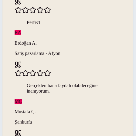
Perfect
EA
Erdoğan
A
.
Satiş pazarlama · Afyon
Gerçekten bana faydalı olabileceğine
inanıyorum.
MÇ
Mustafa
Ç
.
Şanlıurfa