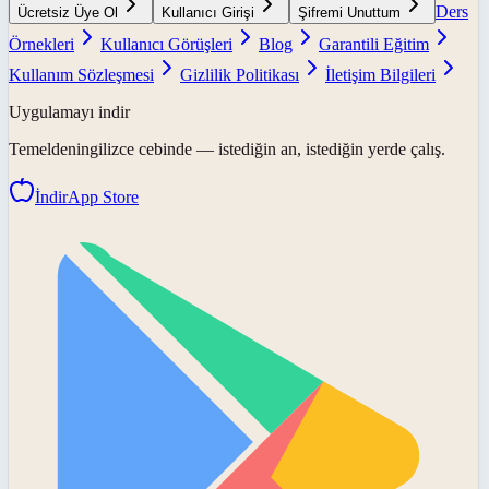
Ders
Ücretsiz Üye Ol
Kullanıcı Girişi
Şifremi Unuttum
Örnekleri
Kullanıcı Görüşleri
Blog
Garantili Eğitim
Kullanım Sözleşmesi
Gizlilik Politikası
İletişim Bilgileri
Uygulamayı indir
Temeldeningilizce
cebinde — istediğin an, istediğin yerde çalış.
İndir
App Store