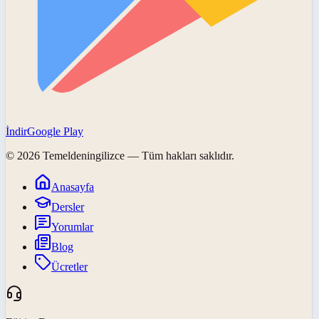
İndir
Google Play
©
2026
Temeldeningilizce
— Tüm hakları saklıdır.
Anasayfa
Dersler
Yorumlar
Blog
Ücretler