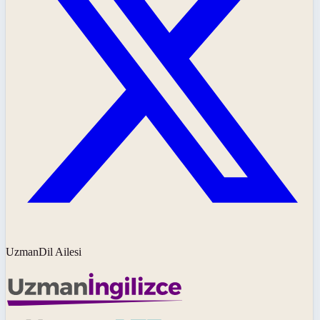
UzmanDil Ailesi