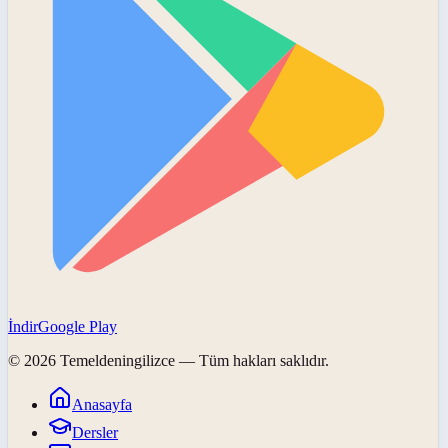
İndir
Google Play
©
2026
Temeldeningilizce
— Tüm hakları saklıdır.
Anasayfa
Dersler