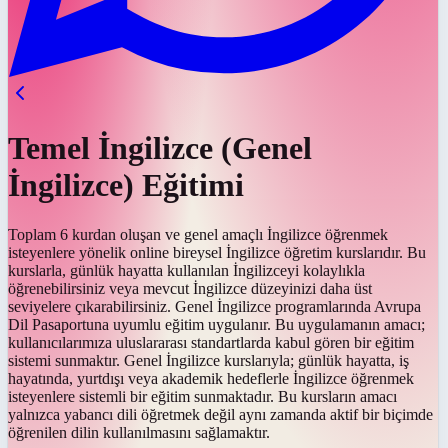
Temel İngilizce (Genel
İngilizce) Eğitimi
Toplam 6 kurdan oluşan ve genel amaçlı İngilizce öğrenmek
isteyenlere yönelik online bireysel İngilizce öğretim kurslarıdır. Bu
kurslarla, günlük hayatta kullanılan İngilizceyi kolaylıkla
öğrenebilirsiniz veya mevcut İngilizce düzeyinizi daha üst
seviyelere çıkarabilirsiniz. Genel İngilizce programlarında Avrupa
Dil Pasaportuna uyumlu eğitim uygulanır. Bu uygulamanın amacı;
kullanıcılarımıza uluslararası standartlarda kabul gören bir eğitim
sistemi sunmaktır. Genel İngilizce kurslarıyla; günlük hayatta, iş
hayatında, yurtdışı veya akademik hedeflerle İngilizce öğrenmek
isteyenlere sistemli bir eğitim sunmaktadır. Bu kursların amacı
yalnızca yabancı dili öğretmek değil aynı zamanda aktif bir biçimde
öğrenilen dilin kullanılmasını sağlamaktır.