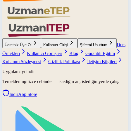
Ders
Ücretsiz Üye Ol
Kullanıcı Girişi
Şifremi Unuttum
Örnekleri
Kullanıcı Görüşleri
Blog
Garantili Eğitim
Kullanım Sözleşmesi
Gizlilik Politikası
İletişim Bilgileri
Uygulamayı indir
Temeldeningilizce
cebinde — istediğin an, istediğin yerde çalış.
İndir
App Store