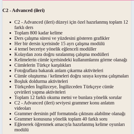
C2 - Advanced (ileri)
C2 - Advanced (ileri) düzeyi için özel hazırlanmış toplam 12
farklı ders
Toplam 800 kadar kelime
Ders çalışma süresi ve yüzdesini gösteren grafikler
Her bir dersin içerisinde 15 ayrı çalışma modülü
4 temel beceriye yönelik eğlenceli modüller
Kolaydan zora doğru sıralanmış çalışma modülleri
Kelimelerin cümle içerisindeki kullanımlarını görme olanağı
Cümlelerin Türkçe karşılıkları
Fotoğraflara bakarak anlam çıkarma aktiviteleri
Cümle oluşturma / kelimeleri doğru sıraya koyma çalışmaları
Boşluk doldurma aktiviteleri
Türkçeden İngilizceye, İngilizceden Türkçeye cümle
çevirileri yapma aktiviteleri
Toplam 12 farklı okuma metni ve bunlara yönelik sorular
C2 - Advanced (ileri) seviyesi grammer konu anlatım
videoları
Grammer dersinin pdf formatında çıktısını alabilme olanağı
Grammer konusuna yönelik toplam 40 farklı soru
Eğlenerek öğrenmek amacıyla hazırlanmış kelime oyunları
modülü