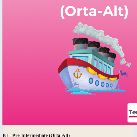
B1 - Pre-Intermediate (Orta-Alt)