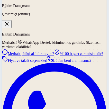
Eğitim Danışmanı
Çevrimiçi (online)
Eğitim Danışmanı
Merhaba! 👋
WhatsApp Destek
birimine hoş geldiniz. Size nasıl
yardımcı olabiliriz?
Merhaba, bilgi alabilir miyim?
%100 başarı garantisi nedir?
Fiyat ve taksit seçenekleri
Lütfen beni arar mısınız?