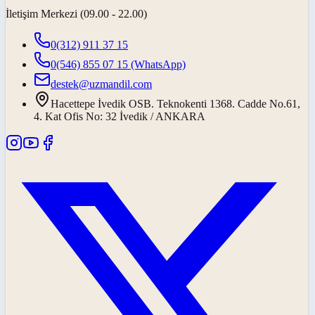
İletişim Merkezi (09.00 - 22.00)
0(312) 911 37 15
0(546) 855 07 15
(WhatsApp)
destek@uzmandil.com
Hacettepe İvedik OSB. Teknokenti 1368. Cadde No.61,
4. Kat Ofis No: 32 İvedik / ANKARA