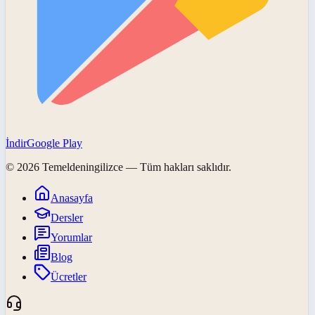
İndir
Google Play
©
2026
Temeldeningilizce
— Tüm hakları saklıdır.
Anasayfa
Dersler
Yorumlar
Blog
Ücretler