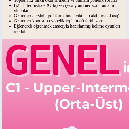
Toplam 12 farklı okuma metni ve bunlara yönelik sorular
B2 - Intermediate (Orta) seviyesi grammer konu anlatım
videoları
Grammer dersinin pdf formatında çıktısını alabilme olanağı
Grammer konusuna yönelik toplam 40 farklı soru
Eğlenerek öğrenmek amacıyla hazırlanmış kelime oyunları
modülü