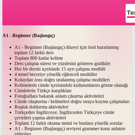
A1 - Beginner (Başlangıç)
A1 - Beginner (Başlangıç) düzeyi için özel hazırlanmış
toplam 12 farklı ders
Toplam 800 kadar kelime
Ders çalışma süresi ve yüzdesini gösteren grafikler
Her bir dersin içerisinde 15 ayrı çalışma modülü
4 temel beceriye yönelik eğlenceli modüller
Kolaydan zora doğru sıralanmış çalışma modülleri
Kelimelerin cümle içerisindeki kullanımlarını görme olanağı
Cümlelerin Türkçe karşılıkları
Fotoğraflara bakarak anlam çıkarma aktiviteleri
Cümle oluşturma / kelimeleri doğru sıraya koyma çalışmaları
Boşluk doldurma aktiviteleri
Türkçeden İngilizceye, İngilizceden Türkçeye cümle
çevirileri yapma aktiviteleri
Toplam 12 farklı okuma metni ve bunlara yönelik sorular
A1 - Beginner (Başlangıç) seviyesi grammer konu anlatım
videoları