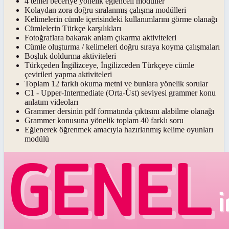
4 temel beceriye yönelik eğlenceli modüller
Kolaydan zora doğru sıralanmış çalışma modülleri
Kelimelerin cümle içerisindeki kullanımlarını görme olanağı
Cümlelerin Türkçe karşılıkları
Fotoğraflara bakarak anlam çıkarma aktiviteleri
Cümle oluşturma / kelimeleri doğru sıraya koyma çalışmaları
Boşluk doldurma aktiviteleri
Türkçeden İngilizceye, İngilizceden Türkçeye cümle
çevirileri yapma aktiviteleri
Toplam 12 farklı okuma metni ve bunlara yönelik sorular
C1 - Upper-Intermediate (Orta-Üst) seviyesi grammer konu
anlatım videoları
Grammer dersinin pdf formatında çıktısını alabilme olanağı
Grammer konusuna yönelik toplam 40 farklı soru
Eğlenerek öğrenmek amacıyla hazırlanmış kelime oyunları
modülü