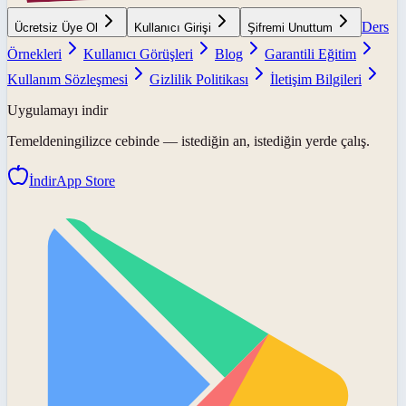
Ders
Ücretsiz Üye Ol
Kullanıcı Girişi
Şifremi Unuttum
Örnekleri
Kullanıcı Görüşleri
Blog
Garantili Eğitim
Kullanım Sözleşmesi
Gizlilik Politikası
İletişim Bilgileri
Uygulamayı indir
Temeldeningilizce
cebinde — istediğin an, istediğin yerde çalış.
İndir
App Store