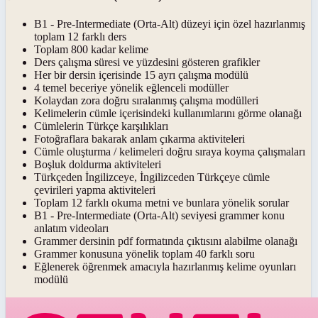
B1 - Pre-Intermediate (Orta-Alt) düzeyi için özel hazırlanmış
toplam 12 farklı ders
Toplam 800 kadar kelime
Ders çalışma süresi ve yüzdesini gösteren grafikler
Her bir dersin içerisinde 15 ayrı çalışma modülü
4 temel beceriye yönelik eğlenceli modüller
Kolaydan zora doğru sıralanmış çalışma modülleri
Kelimelerin cümle içerisindeki kullanımlarını görme olanağı
Cümlelerin Türkçe karşılıkları
Fotoğraflara bakarak anlam çıkarma aktiviteleri
Cümle oluşturma / kelimeleri doğru sıraya koyma çalışmaları
Boşluk doldurma aktiviteleri
Türkçeden İngilizceye, İngilizceden Türkçeye cümle
çevirileri yapma aktiviteleri
Toplam 12 farklı okuma metni ve bunlara yönelik sorular
B1 - Pre-Intermediate (Orta-Alt) seviyesi grammer konu
anlatım videoları
Grammer dersinin pdf formatında çıktısını alabilme olanağı
Grammer konusuna yönelik toplam 40 farklı soru
Eğlenerek öğrenmek amacıyla hazırlanmış kelime oyunları
modülü