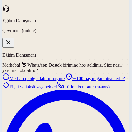
Eğitim Danışmanı
Çevrimiçi (online)
Eğitim Danışmanı
Merhaba! 👋
WhatsApp Destek
birimine hoş geldiniz. Size nasıl
yardımcı olabiliriz?
Merhaba, bilgi alabilir miyim?
%100 başarı garantisi nedir?
Fiyat ve taksit seçenekleri
Lütfen beni arar mısınız?