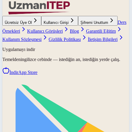
Ders
Ücretsiz Üye Ol
Kullanıcı Girişi
Şifremi Unuttum
Örnekleri
Kullanıcı Görüşleri
Blog
Garantili Eğitim
Kullanım Sözleşmesi
Gizlilik Politikası
İletişim Bilgileri
Uygulamayı indir
Temeldeningilizce
cebinde — istediğin an, istediğin yerde çalış.
İndir
App Store