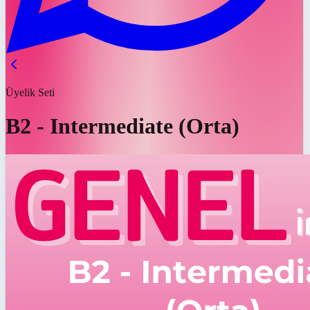
Üyelik Seti
B2 - Intermediate (Orta)