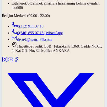
Eğlenerek öğrenmek amacıyla hazırlanmış kelime oyunları
modülü
İletişim Merkezi (09.00 - 22.00)
0(312) 911 37 15
0(546) 855 07 15
(WhatsApp)
destek@uzmandil.com
Hacettepe İvedik OSB. Teknokenti 1368. Cadde No.61,
4. Kat Ofis No: 32 İvedik / ANKARA