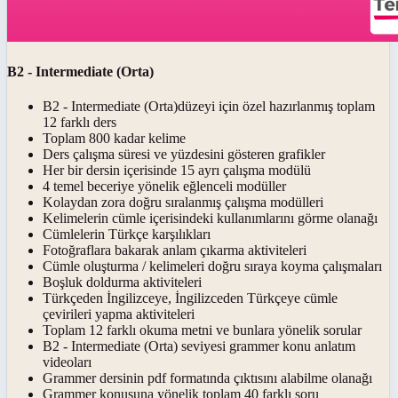
B2 - Intermediate (Orta)
B2 - Intermediate (Orta)düzeyi için özel hazırlanmış toplam
12 farklı ders
Toplam 800 kadar kelime
Ders çalışma süresi ve yüzdesini gösteren grafikler
Her bir dersin içerisinde 15 ayrı çalışma modülü
4 temel beceriye yönelik eğlenceli modüller
Kolaydan zora doğru sıralanmış çalışma modülleri
Kelimelerin cümle içerisindeki kullanımlarını görme olanağı
Cümlelerin Türkçe karşılıkları
Fotoğraflara bakarak anlam çıkarma aktiviteleri
Cümle oluşturma / kelimeleri doğru sıraya koyma çalışmaları
Boşluk doldurma aktiviteleri
Türkçeden İngilizceye, İngilizceden Türkçeye cümle
çevirileri yapma aktiviteleri
Toplam 12 farklı okuma metni ve bunlara yönelik sorular
B2 - Intermediate (Orta) seviyesi grammer konu anlatım
videoları
Grammer dersinin pdf formatında çıktısını alabilme olanağı
Grammer konusuna yönelik toplam 40 farklı soru